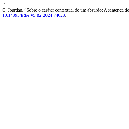
[1]
C. Jourdan, “Sobre o caráter contextual de um absurdo: A sentença do
10.14393/EdA-v5-n2-2024-74623
.