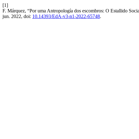
[1]
F. Márquez, “Por uma Antropología dos escombros: O Estallido Socia
jun. 2022, doi:
10.14393/EdA-v3-n1-2022-65748
.