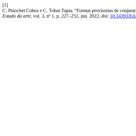
[1]
C. Pinochet Cobos e C. Tobar Tapia, “Formas provisorias de conjurar e
Estado da arte
, vol. 3, nº 1, p. 227–251, jun. 2022, doi:
10.14393/Ed