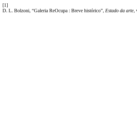
[1]
D. L. Bolzoni, “Galeria ReOcupa : Breve histórico”,
Estado da arte
,