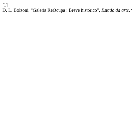
[1]
D. L. Bolzoni, “Galeria ReOcupa : Breve histórico”,
Estado da arte
,