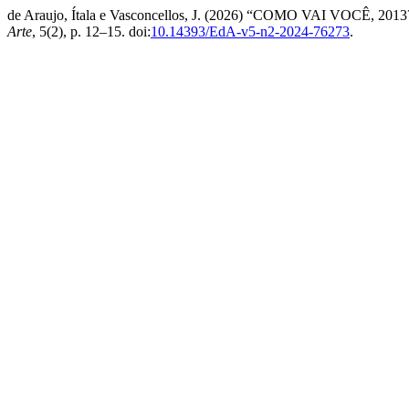
de Araujo, Ítala e Vasconcellos, J. (2026) “COMO VAI VOCÊ, 2013? Lu
Arte
, 5(2), p. 12–15. doi:
10.14393/EdA-v5-n2-2024-76273
.