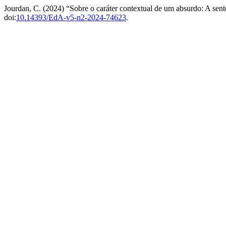
Jourdan, C. (2024) “Sobre o caráter contextual de um absurdo: A sent
doi:
10.14393/EdA-v5-n2-2024-74623
.