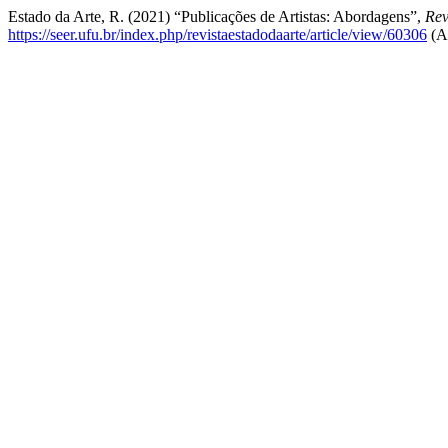
Estado da Arte, R. (2021) “Publicações de Artistas: Abordagens”,
Rev
https://seer.ufu.br/index.php/revistaestadodaarte/article/view/60306
(Ac