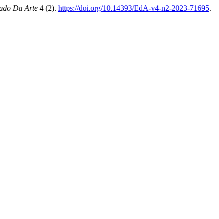
tado Da Arte
4 (2).
https://doi.org/10.14393/EdA-v4-n2-2023-71695
.