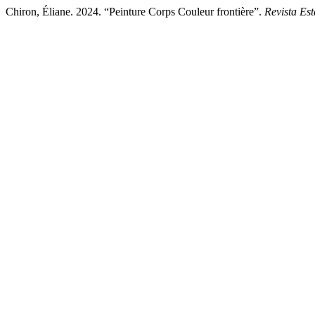
Chiron, Éliane. 2024. “Peinture Corps Couleur frontière”.
Revista Es