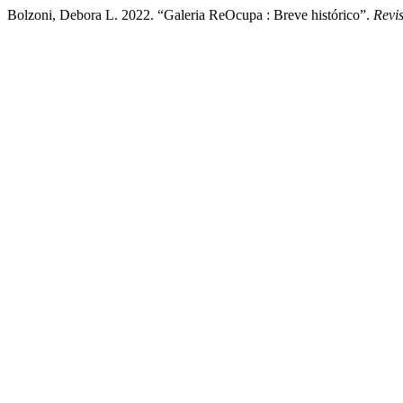
Bolzoni, Debora L. 2022. “Galeria ReOcupa : Breve histórico”.
Revi