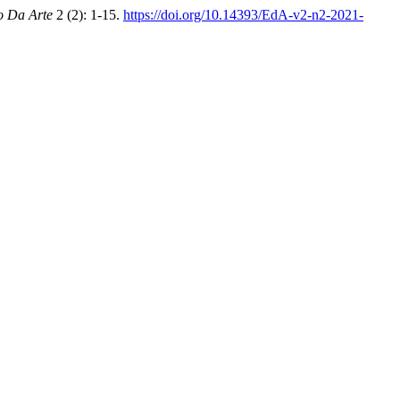
o Da Arte
2 (2): 1-15.
https://doi.org/10.14393/EdA-v2-n2-2021-