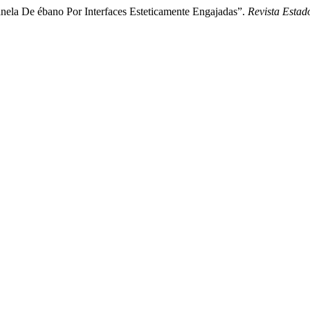
nela De ébano Por Interfaces Esteticamente Engajadas”.
Revista Estad