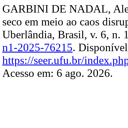
GARBINI DE NADAL, Alexan
seco em meio ao caos disru
Uberlândia, Brasil, v. 6, n.
n1-2025-76215
. Disponíve
https://seer.ufu.br/index.ph
Acesso em: 6 ago. 2026.