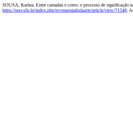
SOUSA, Karina. Entre camadas e cores: o processo de significação n
https://seer.ufu.br/index.php/revistaestadodaarte/article/view/71548
. A