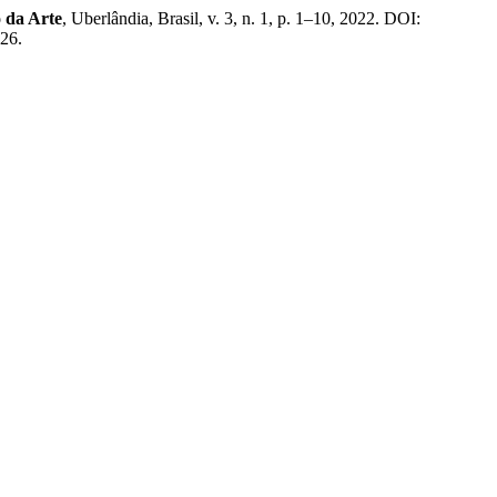
 da Arte
, Uberlândia, Brasil, v. 3, n. 1, p. 1–10, 2022. DOI:
026.