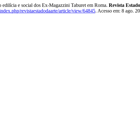
 edilícia e social dos Ex-Magazzini Taburet em Roma.
Revista Estado
r/index.php/revistaestadodaarte/article/view/64845
. Acesso em: 8 ago. 2