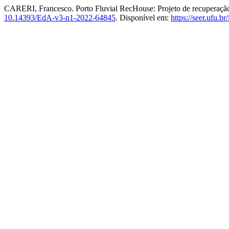
CARERI, Francesco. Porto Fluvial RecHouse: Projeto de recuperação
10.14393/EdA-v3-n1-2022-64845
. Disponível em:
https://seer.ufu.b