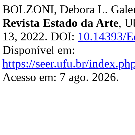
BOLZONI, Debora L. Galeri
Revista Estado da Arte
, U
13, 2022. DOI:
10.14393/E
Disponível em:
https://seer.ufu.br/index.ph
Acesso em: 7 ago. 2026.