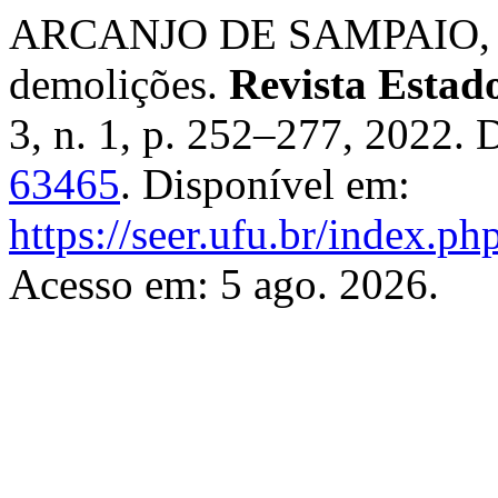
ARCANJO DE SAMPAIO, Gl
demolições.
Revista Estad
3, n. 1, p. 252–277, 2022.
63465
. Disponível em:
https://seer.ufu.br/index.ph
Acesso em: 5 ago. 2026.