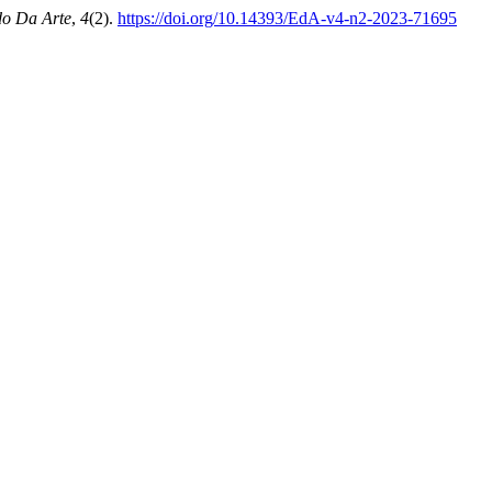
do Da Arte
,
4
(2).
https://doi.org/10.14393/EdA-v4-n2-2023-71695