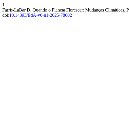
1.
Farris-LaBar D. Quando o Planeta Florescer: Mudanças Climáticas, Pe
doi:
10.14393/EdA-v6-n1-2025-78602