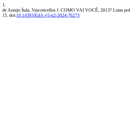
1.
de Araujo Ítala, Vasconcellos J. COMO VAI VOCÊ, 2013? Lutas polític
15. doi:
10.14393/EdA-v5-n2-2024-76273