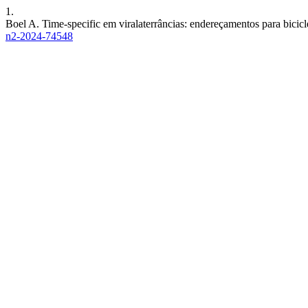
1.
Boel A. Time-specific em viralaterrâncias: endereçamentos para bicicle
n2-2024-74548