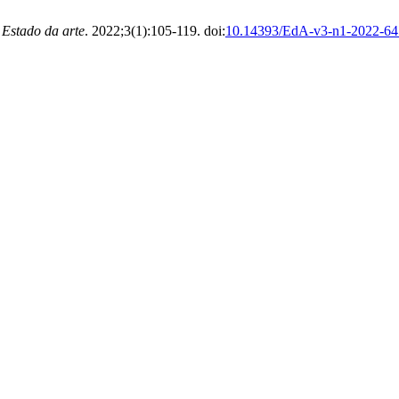
.
Estado da arte
. 2022;3(1):105-119. doi:
10.14393/EdA-v3-n1-2022-6