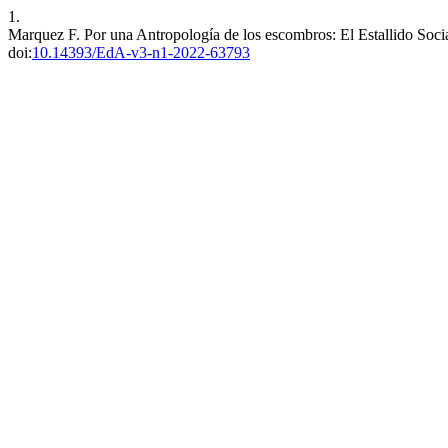
1.
Marquez F. Por una Antropología de los escombros: El Estallido Soci
doi:
10.14393/EdA-v3-n1-2022-63793