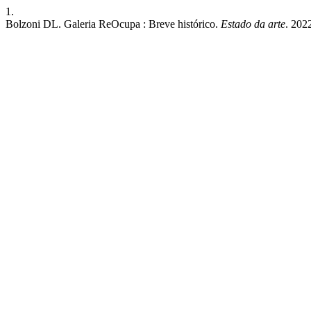
1.
Bolzoni DL. Galeria ReOcupa : Breve histórico.
Estado da arte
. 2022