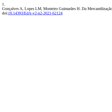
1.
Gonçalves A, Lopes LM, Monteiro Guimarães H. Da Mercantilização 
doi:
10.14393/EdA-v2-n2-2021-62124