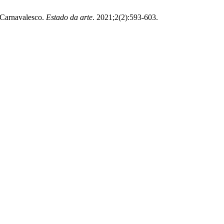
 Carnavalesco.
Estado da arte
. 2021;2(2):593-603.