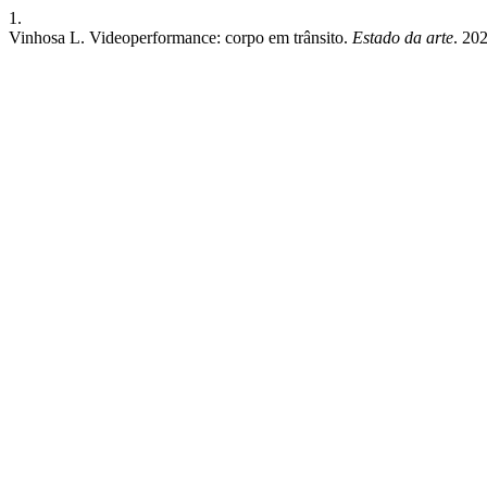
1.
Vinhosa L. Videoperformance: corpo em trânsito.
Estado da arte
. 20