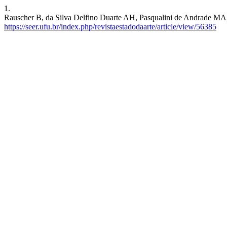
1.
Rauscher B, da Silva Delfino Duarte AH, Pasqualini de Andrade MA, A
https://seer.ufu.br/index.php/revistaestadodaarte/article/view/56385