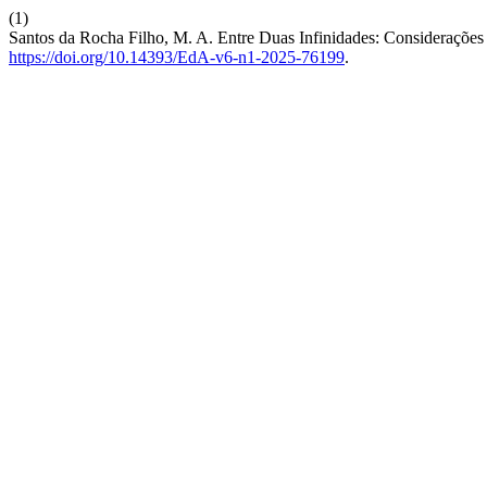
(1)
Santos da Rocha Filho, M. A. Entre Duas Infinidades: Consideraçõ
https://doi.org/10.14393/EdA-v6-n1-2025-76199
.