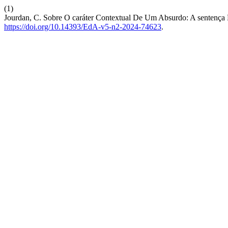
(1)
Jourdan, C. Sobre O caráter Contextual De Um Absurdo: A sentença
https://doi.org/10.14393/EdA-v5-n2-2024-74623
.