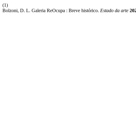
(1)
Bolzoni, D. L. Galeria ReOcupa : Breve histórico.
Estado da arte
20