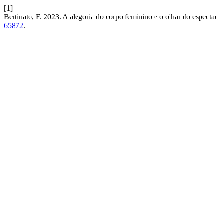
[1]
Bertinato, F. 2023. A alegoria do corpo feminino e o olhar do espec
65872
.