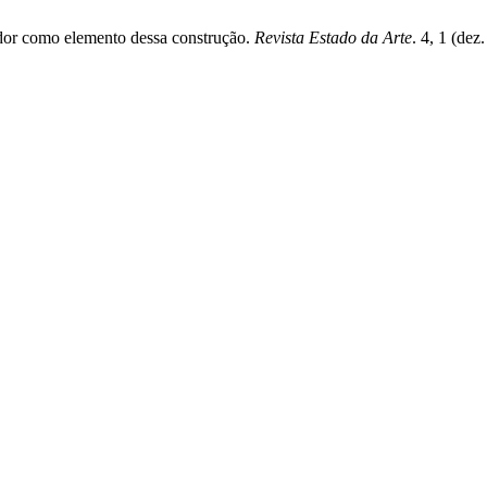
tador como elemento dessa construção.
Revista Estado da Arte
. 4, 1 (de