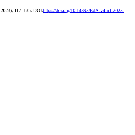
z. 2023), 117–135. DOI:
https://doi.org/10.14393/EdA-v4-n1-2023-