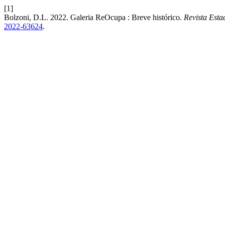
[1]
Bolzoni, D.L. 2022. Galeria ReOcupa : Breve histórico.
Revista Esta
2022-63624
.