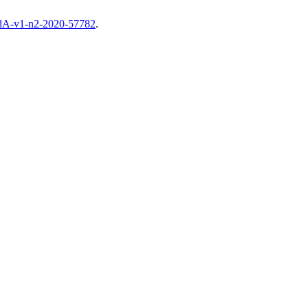
/EdA-v1-n2-2020-57782
.