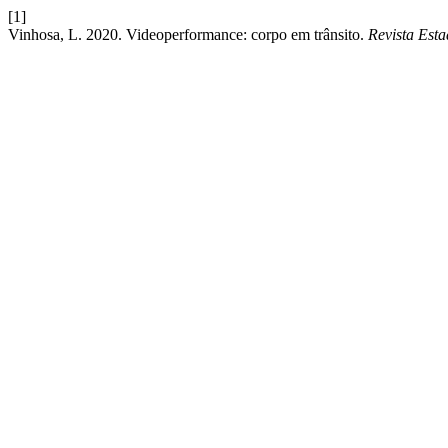
[1]
Vinhosa, L. 2020. Videoperformance: corpo em trânsito.
Revista Esta