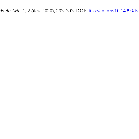
do da Arte
. 1, 2 (dez. 2020), 293–303. DOI:
https://doi.org/10.14393