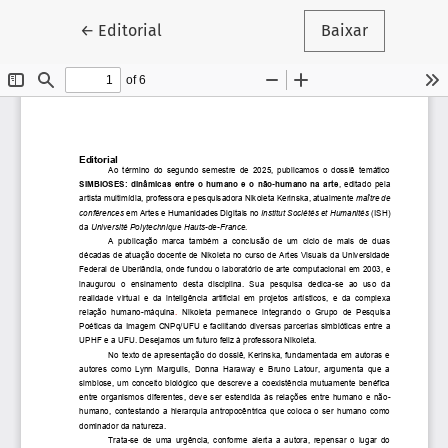
Voltar aos Detalhes do Artigo
←
Editorial
Baixar