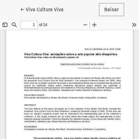
Voltar aos Detalhes do Artigo
←
Viva Cultura Viva
Baixar