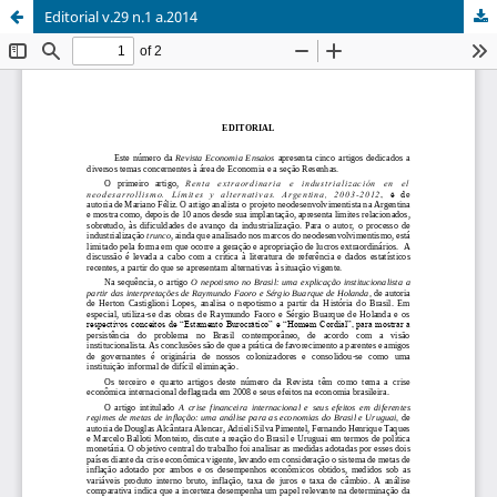
Editorial v.29 n.1 a.2014