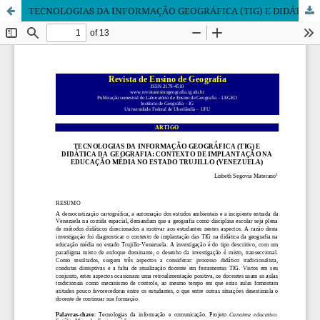
TECNOLOGIAS DA INFORMAÇÃO GEOGRÁFICA (TIG) E DIDÁTICA DA GEOGRAFIA: CONTEXTO DE IMPLANTAÇÃO NA EDUCAÇÃO MÉDIA NO ESTADO TRUJILLO (VENEZUELA)