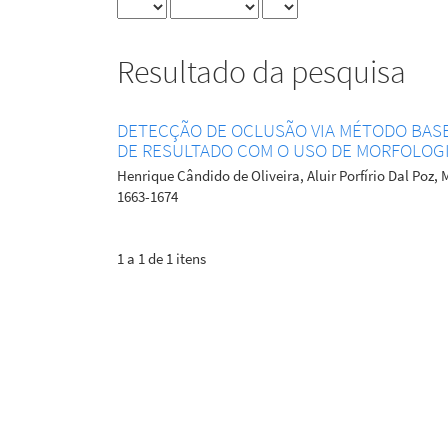
Resultado da pesquisa
DETECÇÃO DE OCLUSÃO VIA MÉTODO BASE
DE RESULTADO COM O USO DE MORFOLOG
Henrique Cândido de Oliveira, Aluir Porfírio Dal Poz,
1663-1674
1 a 1 de 1 itens