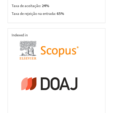
Taxa de aceitação:
24%
Taxa de rejeição na entrada:
65%
indexing
Indexed in