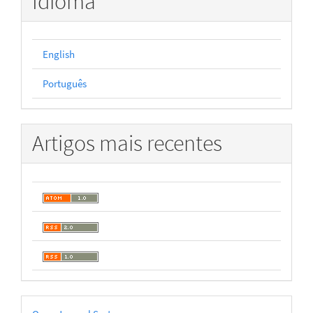
Idioma
English
Português
Artigos mais recentes
Desenvolvido