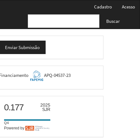
Cadastro
Acesso
Buscar
nviar
Enviar Submissão
ubmissão
FAPEMIG
Financiamento
APQ-04537-23
scimago
0.177
2025
SJR
Q4
Powered by