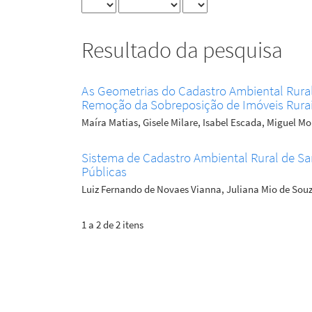
Resultado da pesquisa
As Geometrias do Cadastro Ambiental Rural
Remoção da Sobreposição de Imóveis Rura
Maíra Matias, Gisele Milare, Isabel Escada, Miguel Mo
Sistema de Cadastro Ambiental Rural de San
Públicas
Luiz Fernando de Novaes Vianna, Juliana Mio de Sou
1 a 2 de 2 itens