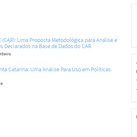
 (CAR): Uma Proposta Metodológica para Análise e
is Declarados na Base de Dados do CAR
nteiro
ta Catarina: Uma Análise Para Uso em Políticas
za