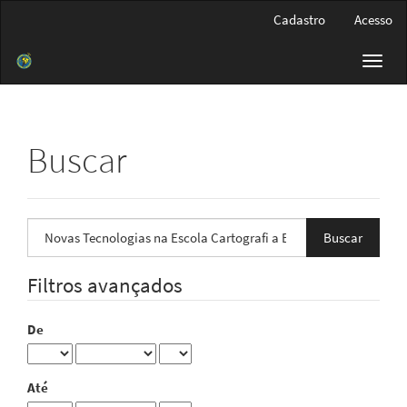
Navegação
Cadastro
Acesso
Principal
Conteúdo
Toggl
principal
navig
Barra
Lateral
Buscar
Pesquisar
termo
Filtros avançados
De
Até