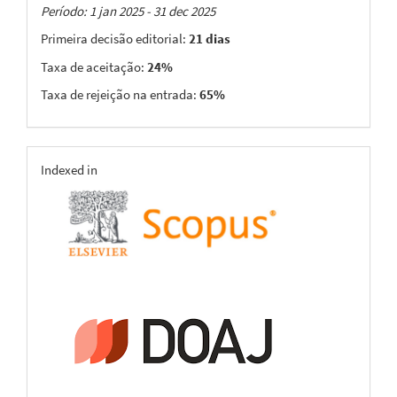
Taxas
Período: 1 jan 2025 - 31 dec 2025
Primeira decisão editorial:
21 dias
Taxa de aceitação:
24%
Taxa de rejeição na entrada:
65%
indexing
Indexed in