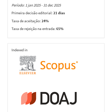
Taxas
Período: 1 jan 2025 - 31 dec 2025
Primeira decisão editorial:
21 dias
Taxa de aceitação:
24%
Taxa de rejeição na entrada:
65%
indexing
Indexed in