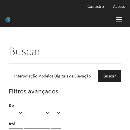
Navegação
Cadastro
Acesso
Principal
Conteúdo
Toggl
principal
navig
Barra
Lateral
Buscar
Pesquisar
termo
Filtros avançados
De
Até