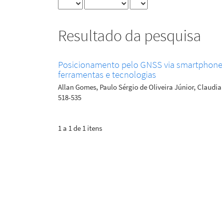
Resultado da pesquisa
Posicionamento pelo GNSS via smartphones:
ferramentas e tecnologias
Allan Gomes, Paulo Sérgio de Oliveira Júnior, Claudia
518-535
1 a 1 de 1 itens