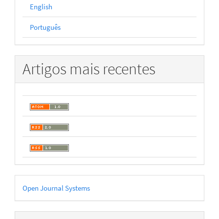
English
Português
Artigos mais recentes
Desenvolvido
Open Journal Systems
por