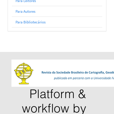
Para Leitores
Para Autores
Para Bibliotecários