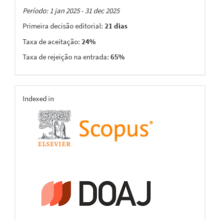
Taxas
Período: 1 jan 2025 - 31 dec 2025
Primeira decisão editorial:
21 dias
Taxa de aceitação:
24%
Taxa de rejeição na entrada:
65%
indexing
Indexed in