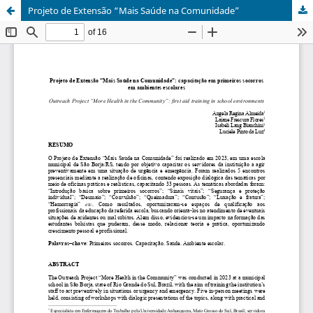
Projeto de Extensão “Mais Saúde na Comunidade”