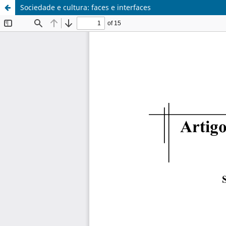
Sociedade e cultura: faces e interfaces