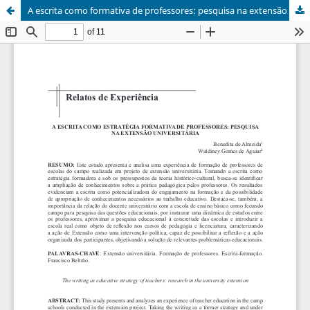
A escrita como formativa de professores: pesquisa na extensão universitária