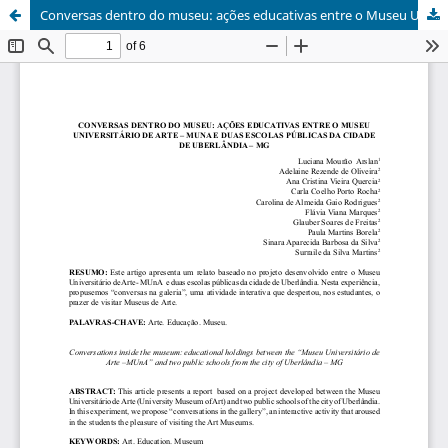
Conversas dentro do museu: ações educativas entre o Museu Universitário de Arte e duas escolas públicas da cidade de Uberlândia