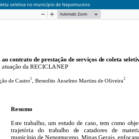
coleta seletiva no município de Nepomuceno