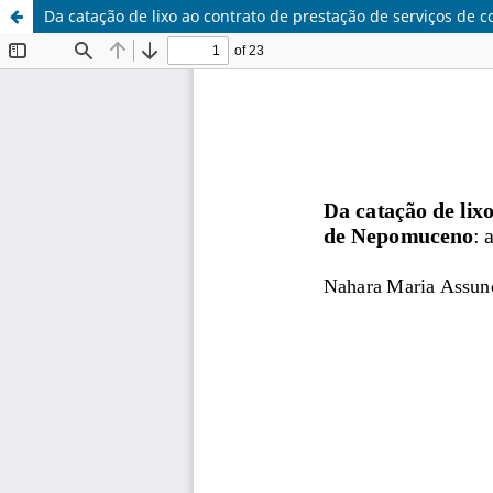
Da catação de lixo ao contrato de prestação de serviços de 